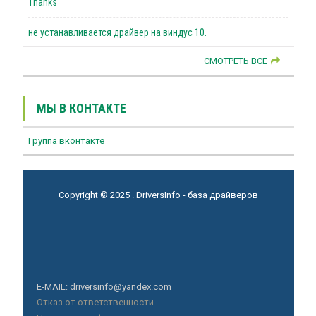
Thanks
не устанавливается драйвер на виндус 10.
СМОТРЕТЬ ВСЕ
МЫ В КОНТАКТЕ
Группа вконтакте
Copyright © 2025 . DriversInfo - база драйверов
E-MAIL: driversinfo@yandex.com
Отказ от ответственности