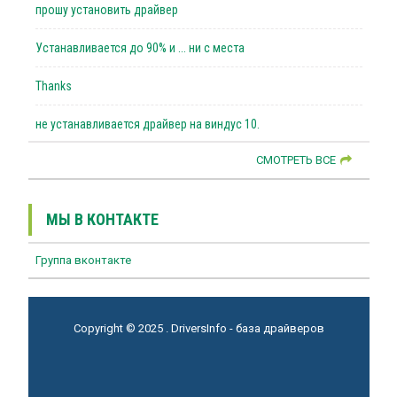
прошу установить драйвер
Устанавливается до 90% и ... ни с места
Thanks
не устанавливается драйвер на виндус 10.
СМОТРЕТЬ ВСЕ
МЫ В КОНТАКТЕ
Группа вконтакте
Copyright © 2025 . DriversInfo - база драйверов