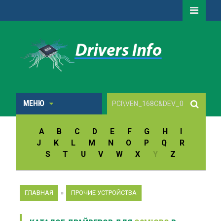
МЕНЮ
A
B
C
D
E
F
G
H
I
J
K
L
M
N
O
P
Q
R
S
T
U
V
W
X
Y
Z
ГЛАВНАЯ
»
ПРОЧИЕ УСТРОЙСТВА