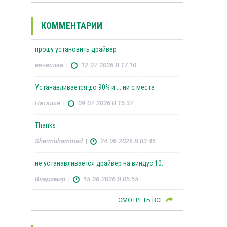
КОММЕНТАРИИ
прошу установить драйвер
вячеслав
|
12.07.2026 В 17:10
Устанавливается до 90% и ... ни с места
Наталья
|
09.07.2026 В 15:37
Thanks
Shermuhammad
|
24.06.2026 В 03:45
не устанавливается драйвер на виндус 10.
Владимир
|
15.06.2026 В 05:55
СМОТРЕТЬ ВСЕ