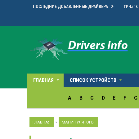
ПОСЛЕДНИЕ ДОБАВЛЕННЫЕ ДРАЙВЕРА
Microarr
ГЛАВНАЯ
СПИСОК УСТРОЙСТВ
A
B
C
D
E
F
G
ГЛАВНАЯ
»
МАНИПУЛЯТОРЫ