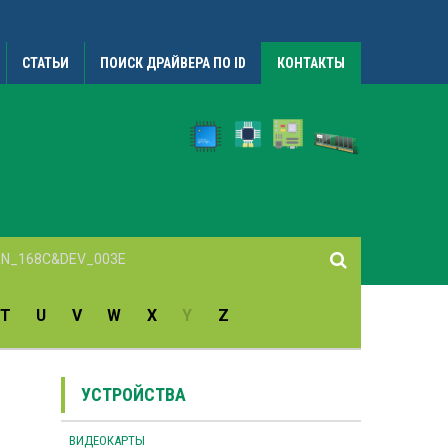
СТАТЬИ
ПОИСК ДРАЙВЕРА ПО ID
КОНТАКТЫ
T
U
V
W
X
Y
Z
УСТРОЙСТВА
ВИДЕОКАРТЫ