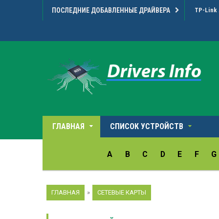
ПОСЛЕДНИЕ ДОБАВЛЕННЫЕ ДРАЙВЕРА
TP-Link 
ГЛАВНАЯ
СПИСОК УСТРОЙСТВ
A
B
C
D
E
F
G
ГЛАВНАЯ
»
СЕТЕВЫЕ КАРТЫ