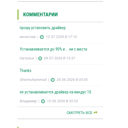
КОММЕНТАРИИ
прошу установить драйвер
вячеслав
|
12.07.2026 В 17:10
Устанавливается до 90% и ... ни с места
Наталья
|
09.07.2026 В 15:37
Thanks
Shermuhammad
|
24.06.2026 В 03:45
не устанавливается драйвер на виндус 10.
Владимир
|
15.06.2026 В 05:55
СМОТРЕТЬ ВСЕ