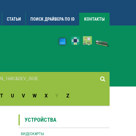
СТАТЬИ
ПОИСК ДРАЙВЕРА ПО ID
КОНТАКТЫ
T
U
V
W
X
Y
Z
УСТРОЙСТВА
ВИДЕОКАРТЫ