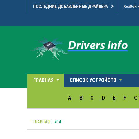
ПОСЛЕДНИЕ ДОБАВЛЕННЫЕ ДРАЙВЕРА
Realtek 
ГЛАВНАЯ
СПИСОК УСТРОЙСТВ
A
B
C
D
E
F
G
ГЛАВНАЯ
|
404