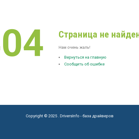
404
Страница не найден
Нам очень жаль!
Вернуться на главную
Сообщить об ошибке
Copyright © 2025 . DriversInfo - база драйверов