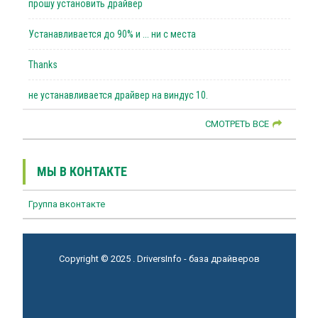
прошу установить драйвер
Устанавливается до 90% и ... ни с места
Thanks
не устанавливается драйвер на виндус 10.
СМОТРЕТЬ ВСЕ
МЫ В КОНТАКТЕ
Группа вконтакте
Copyright © 2025 . DriversInfo - база драйверов