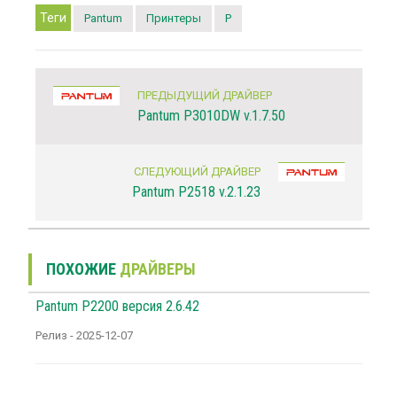
Теги
Pantum
Принтеры
P
ПРЕДЫДУЩИЙ ДРАЙВЕР
Pantum P3010DW v.1.7.50
СЛЕДУЮЩИЙ ДРАЙВЕР
Pantum P2518 v.2.1.23
ПОХОЖИЕ
ДРАЙВЕРЫ
Pantum P2200 версия 2.6.42
Релиз - 2025-12-07