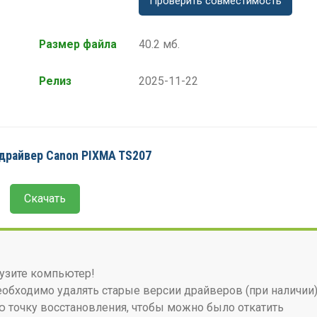
Проверить совместимость
Размер файла
40.2 мб.
Релиз
2025-11-22
драйвер Canon PIXMA TS207
Скачать
узите компьютер!
бходимо удалять старые версии драйверов (при наличии)
 точку восстановления, чтобы можно было откатить