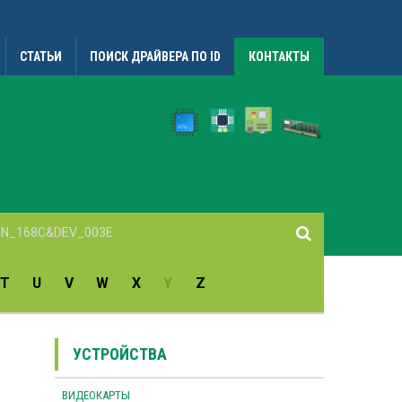
СТАТЬИ
ПОИСК ДРАЙВЕРА ПО ID
КОНТАКТЫ
T
U
V
W
X
Y
Z
УСТРОЙСТВА
ВИДЕОКАРТЫ