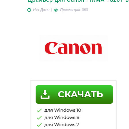
Нет Даты
|
Просмотры: 383