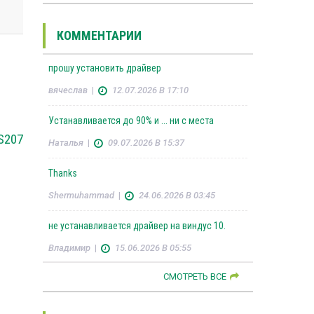
КОММЕНТАРИИ
прошу установить драйвер
вячеслав
|
12.07.2026 В 17:10
Устанавливается до 90% и ... ни с места
S207
Наталья
|
09.07.2026 В 15:37
Thanks
Shermuhammad
|
24.06.2026 В 03:45
не устанавливается драйвер на виндус 10.
Владимир
|
15.06.2026 В 05:55
СМОТРЕТЬ ВСЕ